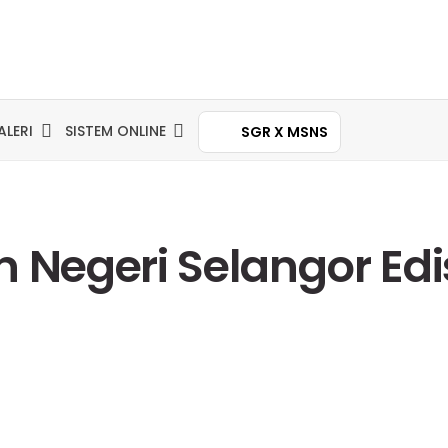
ALERI
SISTEM ONLINE
SGR X MSNS
n Negeri Selangor Edi