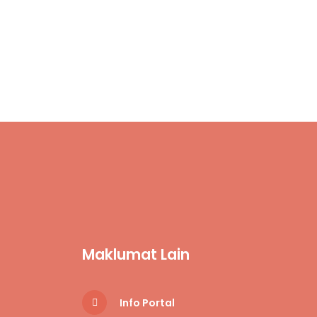
Maklumat Lain
Info Portal