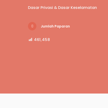
Dasar Privasi & Dasar Keselamatan
Jumlah Paparan
461,458