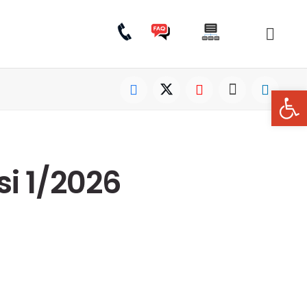
Open
si 1/2026