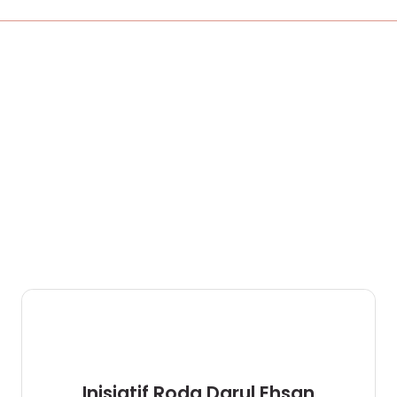
Inisiatif Roda Darul Ehsan