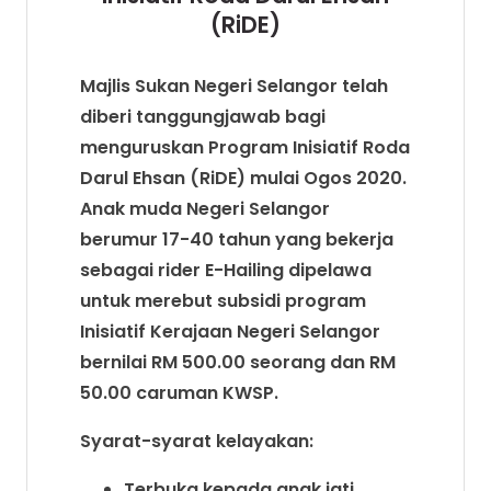
(RiDE)
Majlis Sukan Negeri Selangor telah
diberi tanggungjawab bagi
menguruskan Program Inisiatif Roda
Darul Ehsan (RiDE) mulai Ogos 2020.
Anak muda Negeri Selangor
berumur 17-40 tahun yang bekerja
sebagai rider E-Hailing dipelawa
untuk merebut subsidi program
Inisiatif Kerajaan Negeri Selangor
bernilai RM 500.00 seorang dan RM
50.00 caruman KWSP.
Syarat-syarat kelayakan:
Terbuka kepada anak jati