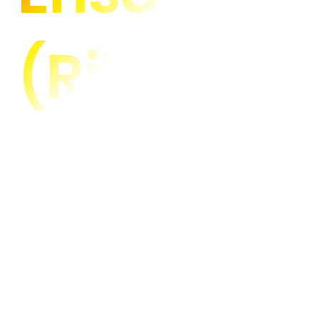
(RiDE)