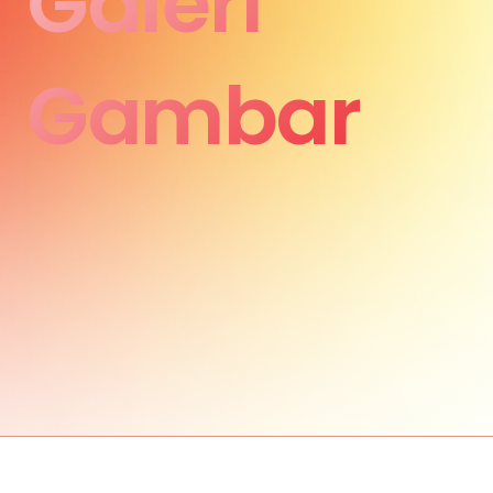
Galeri
Gambar