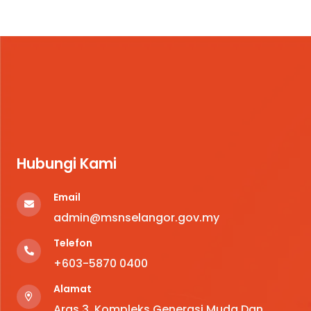
Hubungi Kami
Email
admin@msnselangor.gov.my
Telefon
+6
03-5870 0400
Alamat
Aras 3, Kompleks Generasi Muda Dan