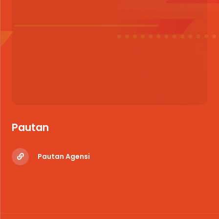
Pautan
Pautan Agensi