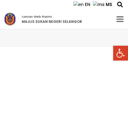
MS
EN
Laman Web Rasmi
MAJLIS SUKAN NEGERI SELANGOR
Open