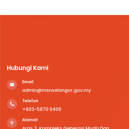
Hubungi Kami
Email
admin@msnselangor.gov.my
Telefon
+6
03-5870 0400
Alamat
Aras 3, Kompleks Generasi Muda Dan