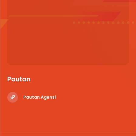
Pautan
Pautan Agensi