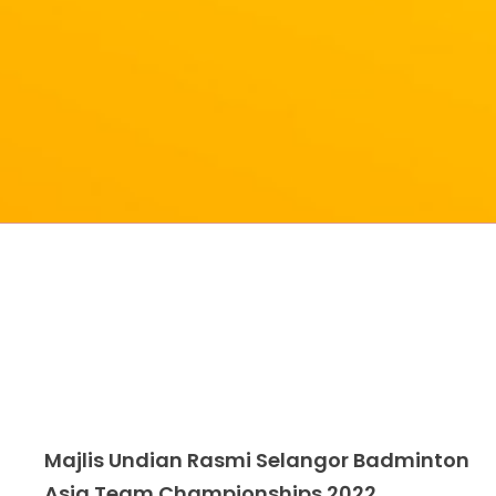
Majlis Undian Rasmi Selangor Badminton
Asia Team Championships 2022