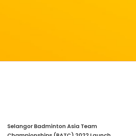
Selangor Badminton Asia Team
Championships (BATC) 2022 Launch