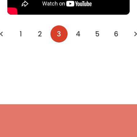
1
2
3
4
5
6