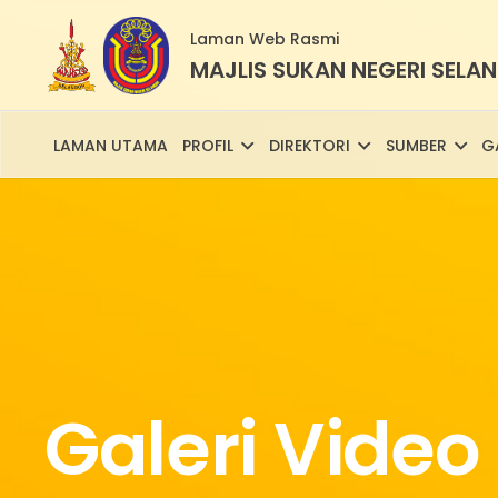
Laman Web Rasmi
MAJLIS SUKAN NEGERI SELA
LAMAN UTAMA
PROFIL
DIREKTORI
SUMBER
G
Galeri Video