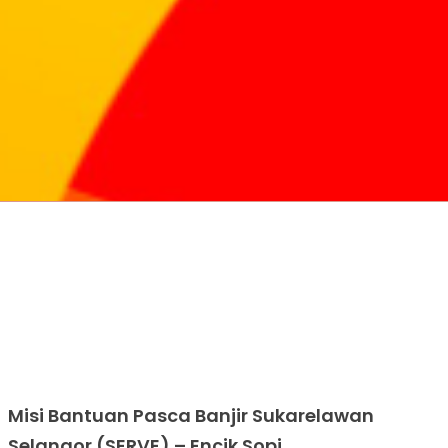
Misi Bantuan Pasca Banjir Sukarelawan
Selangor (SERVE) – Encik Sopi