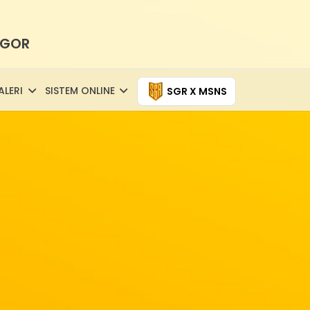
NGOR
ALERI
SISTEM ONLINE
SGR X MSNS